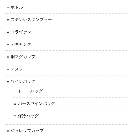
ボトル
ステンレスタンブラー
コラヴァン
デキャンタ
銅マグカップ
マスク
ワインバッグ
トートバッグ
パースワインバッグ
保冷バッグ
ジュレップカップ