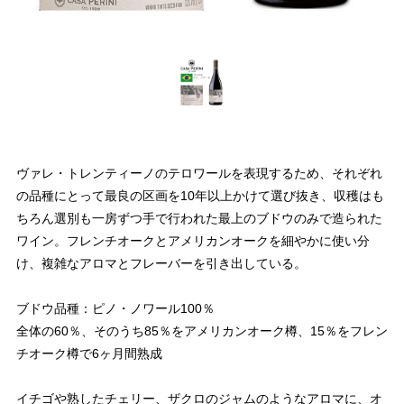
ヴァレ・トレンティーノのテロワールを表現するため、それぞれ
の品種にとって最良の区画を10年以上かけて選び抜き、収穫はも
ちろん選別も一房ずつ手で行われた最上のブドウのみで造られた
ワイン。フレンチオークとアメリカンオークを細やかに使い分
け、複雑なアロマとフレーバーを引き出している。
ブドウ品種：ピノ・ノワール100％
全体の60％、そのうち85％をアメリカンオーク樽、15％をフレン
チオーク樽で6ヶ月間熟成
イチゴや熟したチェリー、ザクロのジャムのようなアロマに、オ