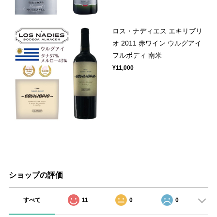
ロス・ナディエス エキリブリ
オ 2011 赤ワイン ウルグアイ
フルボディ 南米
¥11,000
ショップの評価
すべて
11
0
0