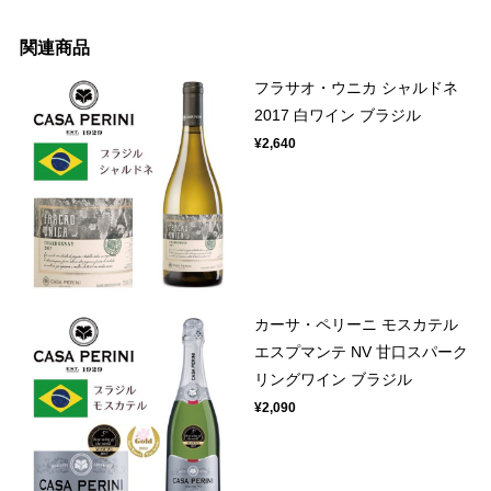
関連商品
フラサオ・ウニカ シャルドネ
2017 白ワイン ブラジル
¥2,640
カーサ・ペリーニ モスカテル
エスプマンテ NV 甘口スパーク
リングワイン ブラジル
¥2,090