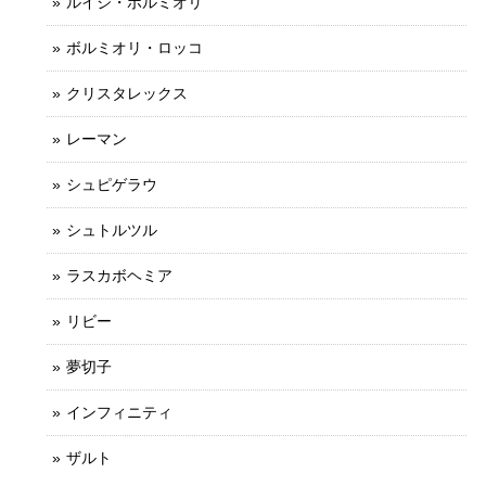
ルイジ・ボルミオリ
ボルミオリ・ロッコ
クリスタレックス
レーマン
シュピゲラウ
シュトルツル
ラスカボヘミア
リビー
夢切子
インフィニティ
ザルト