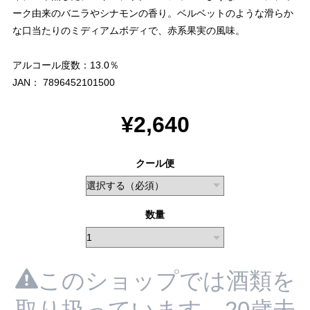
ーク由来のバニラやシナモンの香り。ベルベットのような滑らか
な口当たりのミディアムボディで、赤系果実の風味。
アルコール度数：13.0％
JAN： 7896452101500
¥2,640
クール便
数量
このショップでは酒類を
取り扱っています。20歳未