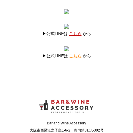
▶公式LINEは
こちら
から
▶公式LINEは
こちら
から
Bar and Wine Accessory
大阪市西区江之子島1-6-2 奥内第8ビル302号