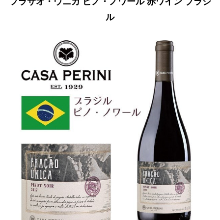
フラサオ・ウニカ ピノ・ノワール 赤ワイン ブラジ
ル