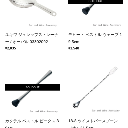
SOLDOUT
ユキワ ジュレップストレーナ
モヒート ペストル ウェーブ 1
ー / オーバル 03302092
9.5cm
¥2,035
¥1,540
SOLDOUT
カクテル ペストル ピークス 3
18-8 ツイストバースプーン
0cm
（大）31.5cm