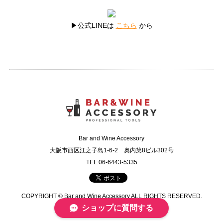
▶公式LINEは
こちら
から
Bar and Wine Accessory
大阪市西区江之子島1-6-2 奥内第8ビル302号
TEL:06-6443-5335
COPYRIGHT © Bar and Wine Accessory ALL RIGHTS RESERVED.
ショップに質問する