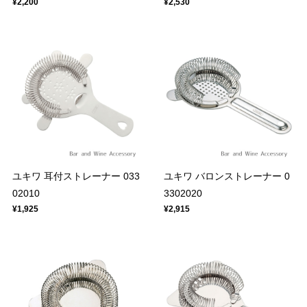
¥2,200
¥2,530
ユキワ 耳付ストレーナー 033
ユキワ バロンストレーナー 0
02010
3302020
¥1,925
¥2,915