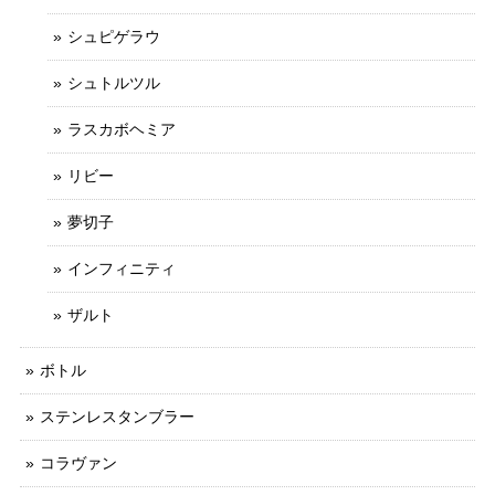
シュピゲラウ
シュトルツル
ラスカボヘミア
リビー
夢切子
インフィニティ
ザルト
ボトル
ステンレスタンブラー
コラヴァン