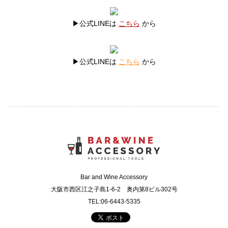
▶公式LINEは
こちら
から
▶公式LINEは
こちら
から
Bar and Wine Accessory
大阪市西区江之子島1-6-2 奥内第8ビル302号
TEL:06-6443-5335