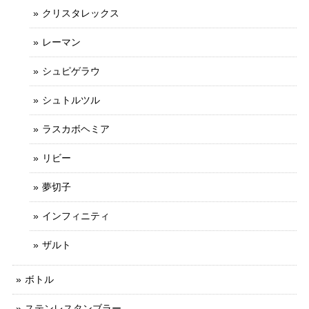
クリスタレックス
レーマン
シュピゲラウ
シュトルツル
ラスカボヘミア
リビー
夢切子
インフィニティ
ザルト
ボトル
ステンレスタンブラー