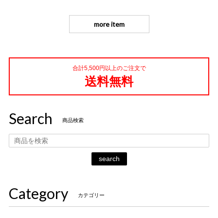
more item
合計5,500円以上のご注文で
送料無料
Search
商品検索
search
Category
カテゴリー