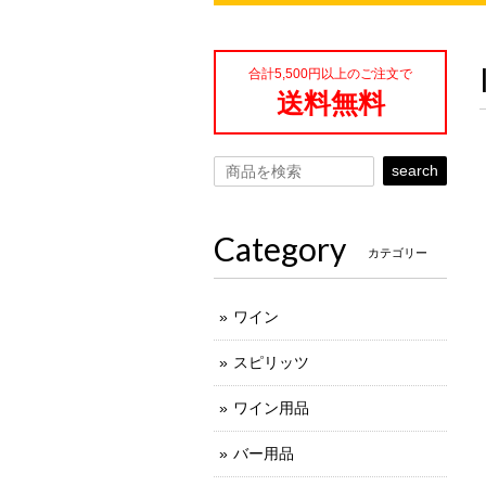
合計5,500円以上のご注文で
送料無料
search
Category
カテゴリー
ワイン
スピリッツ
ワイン用品
バー用品