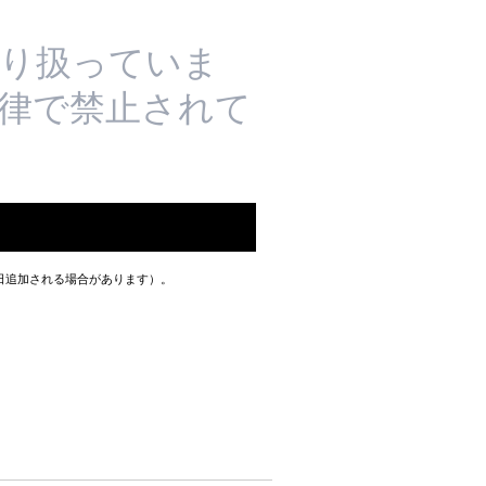
り扱っていま
法律で禁止されて
数日追加される場合があります）。