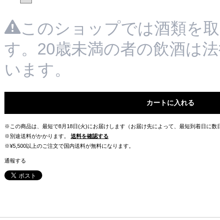
このショップでは酒類を取
す。20歳未満の者の飲酒は
います。
カートに入れる
※この商品は、最短で8月18日(火)にお届けします（お届け先によって、最短到着日に
※別途送料がかかります。
送料を確認する
※¥5,500以上のご注文で国内送料が無料になります。
通報する