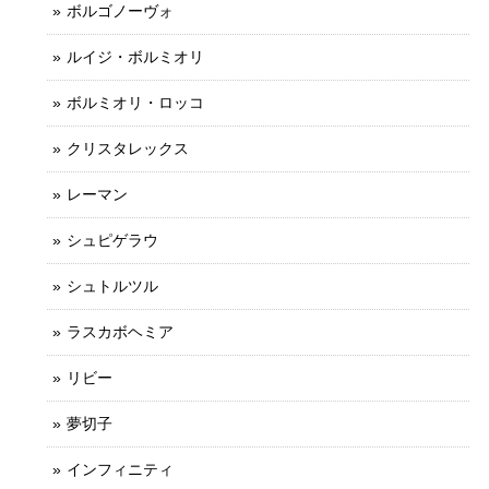
ボルゴノーヴォ
ルイジ・ボルミオリ
ボルミオリ・ロッコ
クリスタレックス
レーマン
シュピゲラウ
シュトルツル
ラスカボヘミア
リビー
夢切子
インフィニティ