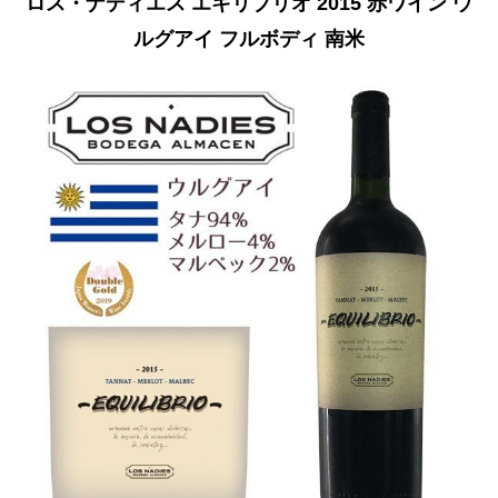
ロス・ナディエス エキリブリオ 2015 赤ワイン ウ
ルグアイ フルボディ 南米