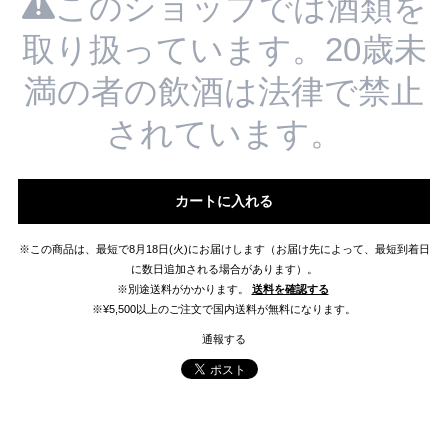
このショップでは酒類を
取り扱っています。20歳未
満の者の飲酒は法律で禁止
されています。
カートに入れる
※この商品は、最短で8月18日(火)にお届けします（お届け先によって、最短到着日
に数日追加される場合があります）。
※別途送料がかかります。
送料を確認する
※¥5,500以上のご注文で国内送料が無料になります。
通報する