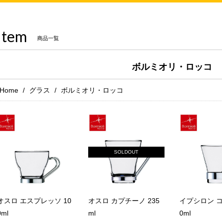
Item
商品一覧
ボルミオリ・ロッコ
Home
グラス
ボルミオリ・ロッコ
SOLDOUT
オスロ エスプレッソ 10
オスロ カプチーノ 235
イプシロン コ
0ml
ml
0ml