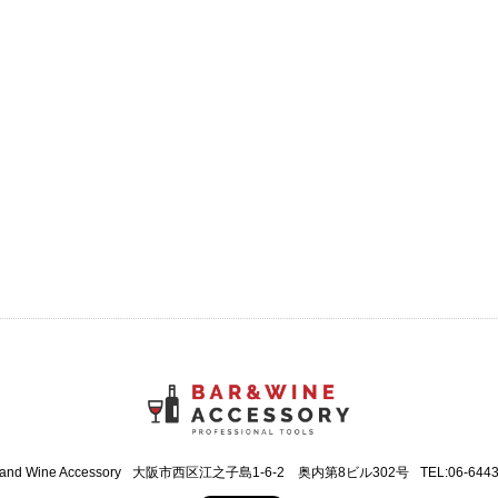
 and Wine Accessory
大阪市西区江之子島1-6-2 奥内第8ビル302号
TEL:06-644