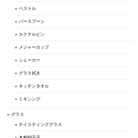
ペストル
バースプーン
カクテルピン
メジャーカップ
シェーカー
グラス拭き
キッチンタオル
ミキシング
グラス
テイスティンググラス
木村硝子店