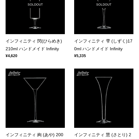
SOLDOUT
SOLDOUT
インフィニティ 閃(ひらめき)
インフィニティ 雫 (しずく)17
210ml ハンドメイド Infinity
0ml ハンドメイド Infinity
¥4,620
¥5,335
インフィニティ 絢 (あや) 200
インフィニティ 慧 (さとり) 2