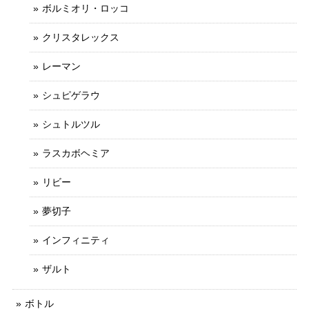
ボルミオリ・ロッコ
クリスタレックス
レーマン
シュピゲラウ
シュトルツル
ラスカボヘミア
リビー
夢切子
インフィニティ
ザルト
ボトル