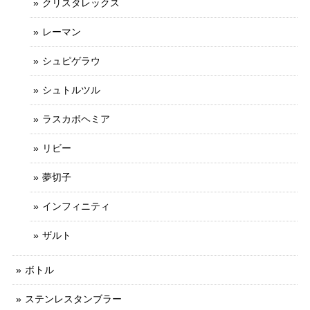
クリスタレックス
レーマン
シュピゲラウ
シュトルツル
ラスカボヘミア
リビー
夢切子
インフィニティ
ザルト
ボトル
ステンレスタンブラー