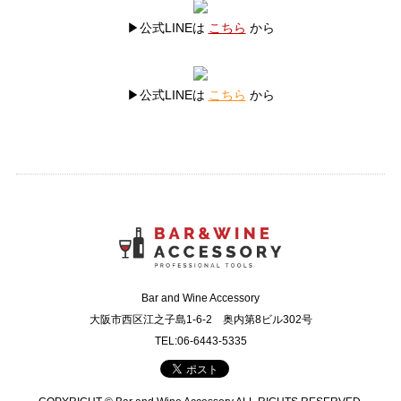
▶公式LINEは
こちら
から
▶公式LINEは
こちら
から
Bar and Wine Accessory
大阪市西区江之子島1-6-2 奥内第8ビル302号
TEL:06-6443-5335