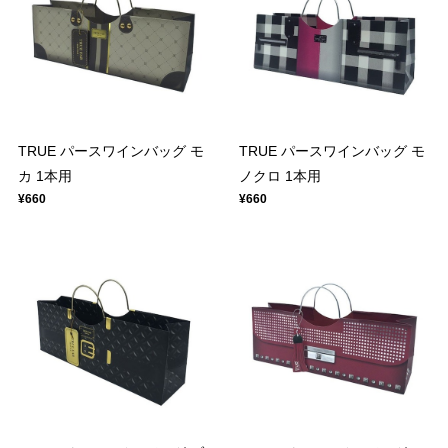
TRUE パースワインバッグ モ
TRUE パースワインバッグ モ
カ 1本用
ノクロ 1本用
¥660
¥660