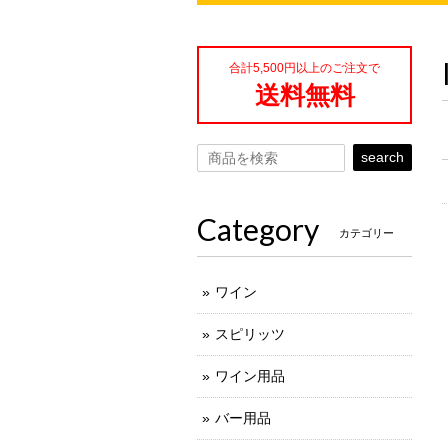
合計5,500円以上のご注文で
送料無料
search
Category
カテゴリー
ワイン
スピリッツ
ワイン用品
バー用品