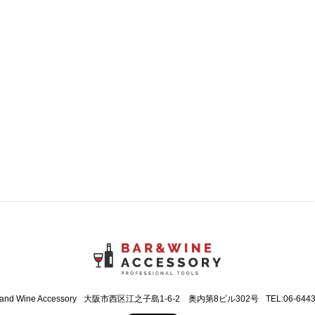
 and Wine Accessory
大阪市西区江之子島1-6-2 奥内第8ビル302号
TEL:06-644