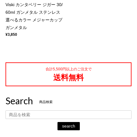
Viski カンタベリー ジガー 30/
60ml ガンメタル ステンレス
選べるカラー メジャーカップ
ガンメタル
¥3,850
合計5,500円以上のご注文で
送料無料
Search
商品検索
search