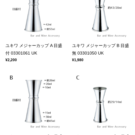
ユキワ メジャーカップ A 目盛
ユキワ メジャーカップ B 目盛
付 03301061 UK
無 03301050 UK
¥2,200
¥1,980