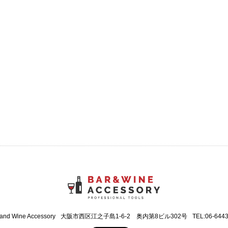
 and Wine Accessory
大阪市西区江之子島1-6-2 奥内第8ビル302号
TEL:06-644