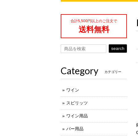
合計5,500円以上のご注文で
送料無料
search
Category
カテゴリー
ワイン
スピリッツ
ワイン用品
バー用品