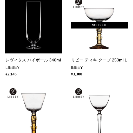
SOLDOUT
レヴィタス ハイボール 340ml
リビー ティキ クープ 250ml L
LIBBEY
IBBEY
¥2,145
¥3,300