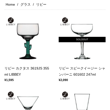
Home
グラス
リビー
SOLDOUT
リビー カクタス 3619JS 355
リビー スピークイージー シャ
ml LIBBEY
ンパーニ 601602 247ml
¥1,595
¥2,090