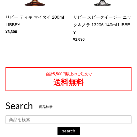
リビー ティキ マイタイ 200ml
リビー スピークイージー ニッ
LIBBEY
ク＆ノラ 13206 140ml LIBBE
¥3,300
Y
¥2,090
合計5,500円以上のご注文で
送料無料
Search
商品検索
search