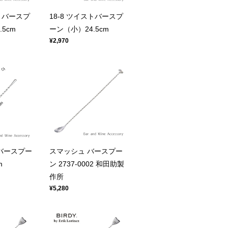
ストバースプ
18-8 ツイストバースプ
5cm
ーン（小）24.5cm
¥2,970
 バースプー
スマッシュ バースプー
m
ン 2737-0002 和田助製
作所
¥5,280