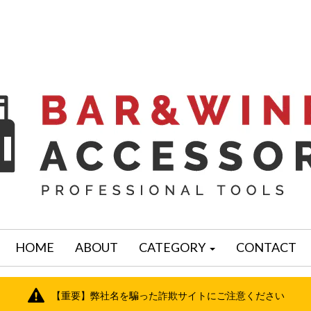
HOME
ABOUT
CATEGORY
CONTACT
【重要】弊社名を騙った詐欺サイトにご注意ください