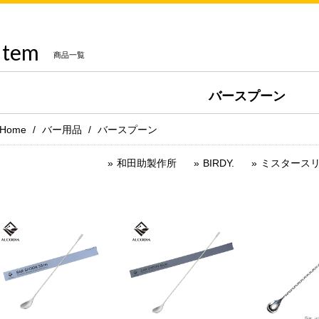
Item
商品一覧
バースプーン
Home
バー用品
バースプーン
和田助製作所
BIRDY.
ミスタース