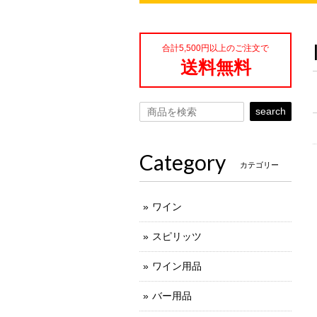
合計5,500円以上のご注文で
送料無料
search
Category
カテゴリー
ワイン
スピリッツ
ワイン用品
バー用品