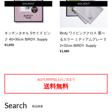
SOLDOUT
SOLDOUT
キッチンタオル Sサイズ ピン
Birdy ワイピングクロス 選べ
ク 40×35cm BIRDY. Supply
るカラー ミディアムグレー 3
¥1,650
2×32cm BIRDY. Supply
¥1,980
合計5,500円以上のご注文で
送料無料
Search
商品検索