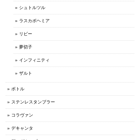
シュトルツル
ラスカボヘミア
リビー
夢切子
インフィニティ
ザルト
ボトル
ステンレスタンブラー
コラヴァン
デキャンタ