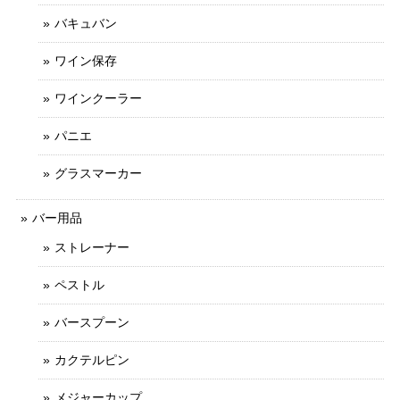
バキュバン
ワイン保存
ワインクーラー
パニエ
グラスマーカー
バー用品
ストレーナー
ペストル
バースプーン
カクテルピン
メジャーカップ