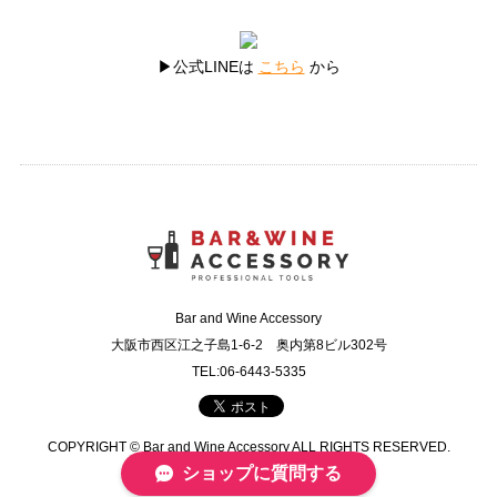
▶公式LINEは
こちら
から
Bar and Wine Accessory
大阪市西区江之子島1-6-2 奥内第8ビル302号
TEL:06-6443-5335
COPYRIGHT © Bar and Wine Accessory ALL RIGHTS RESERVED.
ショップに質問する