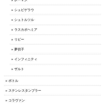
シュピゲラウ
シュトルツル
ラスカボヘミア
リビー
夢切子
インフィニティ
ザルト
ボトル
ステンレスタンブラー
コラヴァン