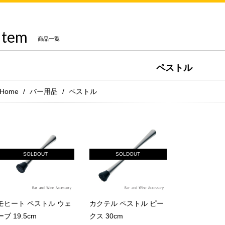
Item
商品一覧
ペストル
Home
バー用品
ペストル
SOLDOUT
SOLDOUT
モヒート ペストル ウェ
カクテル ペストル ピー
ーブ 19.5cm
クス 30cm