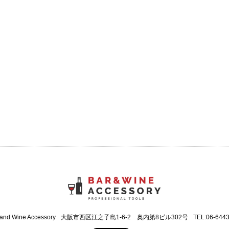
 and Wine Accessory
大阪市西区江之子島1-6-2 奥内第8ビル302号
TEL:06-644