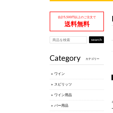
合計5,500円以上のご注文で
送料無料
search
Category
カテゴリー
ワイン
スピリッツ
ワイン用品
バー用品