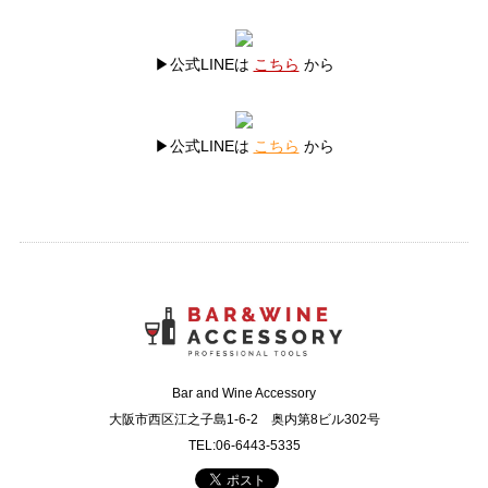
▶公式LINEは
こちら
から
▶公式LINEは
こちら
から
Bar and Wine Accessory
大阪市西区江之子島1-6-2 奥内第8ビル302号
TEL:06-6443-5335