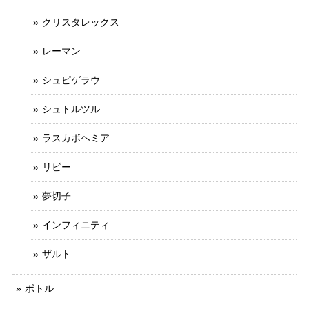
クリスタレックス
レーマン
シュピゲラウ
シュトルツル
ラスカボヘミア
リビー
夢切子
インフィニティ
ザルト
ボトル