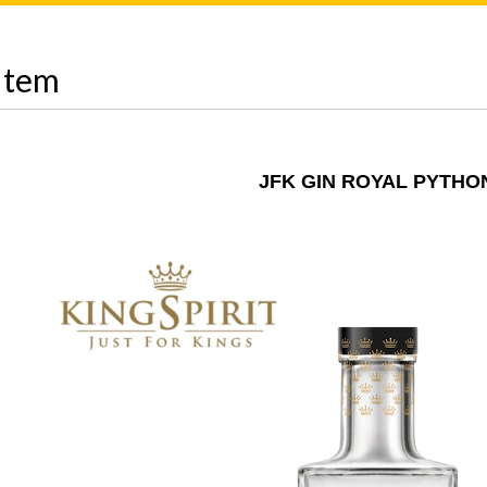
Item
JFK GIN ROYAL PYTHO