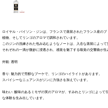
ロイヤル・パイソン・ジンは、フランスで蒸留されたフランス産のブ
植物、そしてリンゴのアロマで調和されています。
このジンの洗練された包み込むようなノートは、入念な蒸留によって
それぞれの一滴が微妙に浸透され、感覚を魅了する嗅覚の交響曲が生
外観: 透明
香り: 魅力的で芳醇なブーケで、リンゴのハイライトがあります。
スパイシーなニュアンスがジンに力強さを加えています。
味わい: 酸味のあるミモザの実のアロマが、すみれとリンゴによって
な体験を生み出しています。