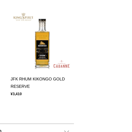
JFK RHUM KIKONGO GOLD
RESERVE
¥3,410
0