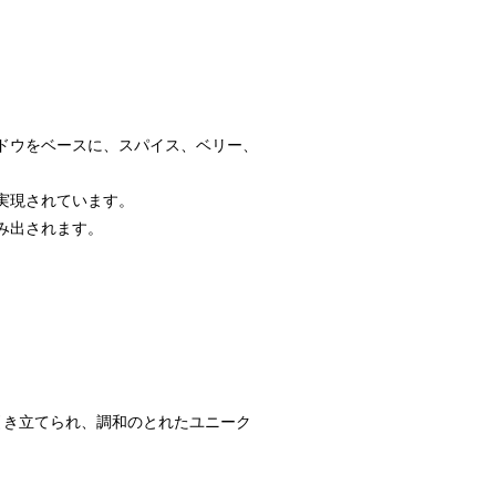
ドウをベースに、スパイス、ベリー、
実現されています。
み出されます。
引き立てられ、調和のとれたユニーク