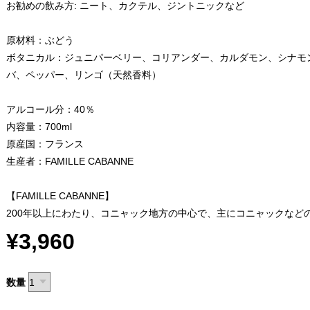
お勧めの飲み方: ニート、カクテル、ジントニックなど
原材料：ぶどう
ボタニカル：ジュニパーベリー、コリアンダー、カルダモン、シナモ
バ、ペッパー、リンゴ（天然香料）
アルコール分：40％
内容量：700ml
原産国：フランス
生産者：FAMILLE CABANNE
【FAMILLE CABANNE】
200年以上にわたり、コニャック地方の中心で、主にコニャックなど
¥3,960
数量