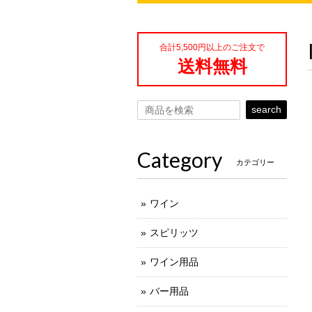
合計5,500円以上のご注文で
送料無料
search
Category
カテゴリー
ワイン
スピリッツ
ワイン用品
バー用品