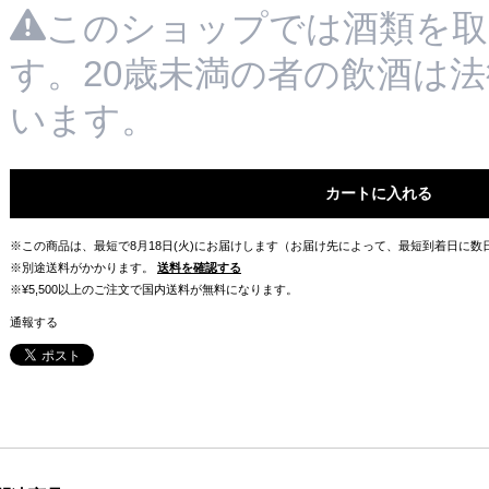
このショップでは酒類を取
す。20歳未満の者の飲酒は
います。
カートに入れる
※この商品は、最短で8月18日(火)にお届けします（お届け先によって、最短到着日に
※別途送料がかかります。
送料を確認する
※¥5,500以上のご注文で国内送料が無料になります。
通報する