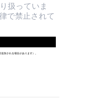
り扱っていま
法律で禁止されて
数日追加される場合があります）。