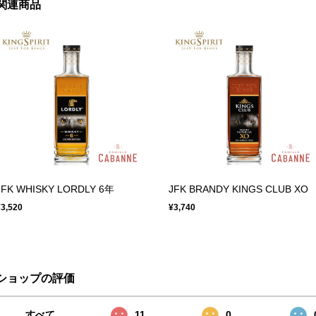
関連商品
JFK WHISKY LORDLY 6年
JFK BRANDY KINGS CLUB XO
¥3,520
¥3,740
ショップの評価
すべて
11
0