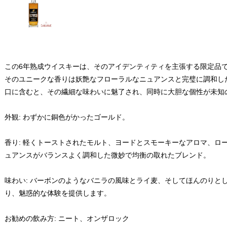
この6年熟成ウイスキーは、そのアイデンティティを主張する限定品
そのユニークな香りは妖艶なフローラルなニュアンスと完璧に調和し
口に含むと、その繊細な味わいに魅了され、同時に大胆な個性が未知
外観: わずかに銅色がかったゴールド。
香り: 軽くトーストされたモルト、ヨードとスモーキーなアロマ、ロ
ュアンスがバランスよく調和した微妙で均衡の取れたブレンド。
味わい: バーボンのようなバニラの風味とライ麦、そしてほんのりと
り、魅惑的な体験を提供します。
お勧めの飲み方: ニート、オンザロック