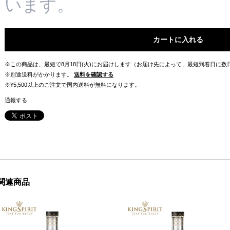
います。
カートに入れる
※この商品は、最短で8月18日(火)にお届けします（お届け先によって、最短到着日に
※別途送料がかかります。
送料を確認する
※¥5,500以上のご注文で国内送料が無料になります。
通報する
関連商品